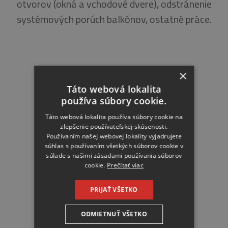
otvorov (okná a vchodové dvere), odstránenie
systémových porúch balkónov, ostatné práce.
×
Táto webová lokalita
používa súbory cookie.
Táto webová lokalita používa súbory cookie na
zlepšenie používateľskej skúsenosti.
Používaním našej webovej lokality vyjadrujete
súhlas s používaním všetkých súborov cookie v
súlade s našimi zásadami používania súborov
cookie.
Prečítať viac
PRIJAŤ VŠETKO
ODMIETNUŤ VŠETKO