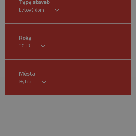
Typy staveb
bytový dom
Roky
2013
Města
Bytča