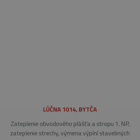
LÚČNA 1014, BYTČA
Zateplenie obvodového plášťa a stropu 1. NP,
zateplenie strechy, výmena výplní stavebných