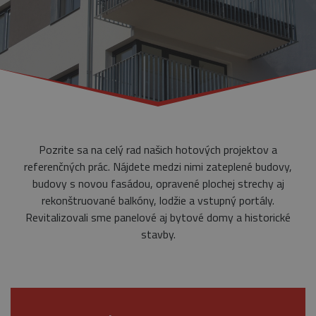
Pozrite sa na celý rad našich hotových projektov a
referenčných prác. Nájdete medzi nimi zateplené budovy,
budovy s novou fasádou, opravené plochej strechy aj
rekonštruované balkóny, lodžie a vstupný portály.
Revitalizovali sme panelové aj bytové domy a historické
stavby.