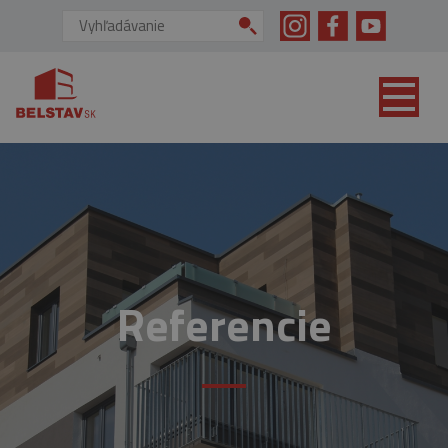
skip to main content
Vyhľadávanie:
Referencie