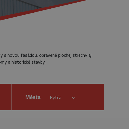
vy s novou fasádou, opravené plochej strechy aj
omy a historické stavby.
Města
Bytča