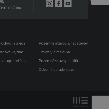
sa
010 10 Žilina
lochých striech
Pozemné stavby a nadstavby
lahové krytiny
Omietky a malovky
 vstup. portálov
Pozemné stavby na kľúč
Odborné poradenstvo