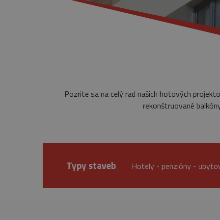
Pozrite sa na celý rad našich hotových projekt
rekonštruované balkóny,
Typy staveb
Hotely - penzióny - ubyto