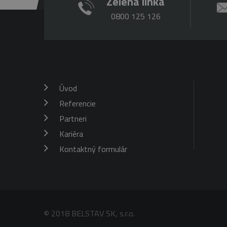
Zelená linka
0800 125 126
Úvod
Referencie
Partneri
Kariéra
Kontaktný formulár
© 2018 BELSTAV SK, s.r.o.