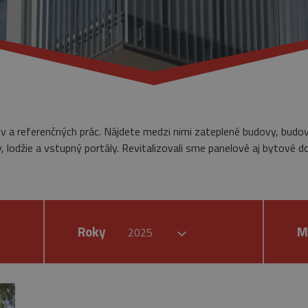
ov a referenčných prác. Nájdete medzi nimi zateplené budovy, budo
 lodžie a vstupný portály. Revitalizovali sme panelové aj bytové d
Roky
M
2025