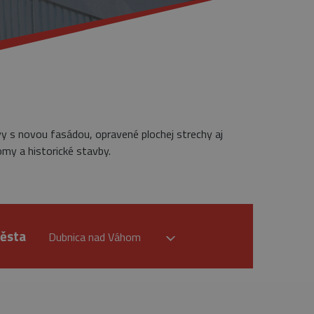
vy s novou fasádou, opravené plochej strechy aj
omy a historické stavby.
ěsta
Dubnica nad Váhom