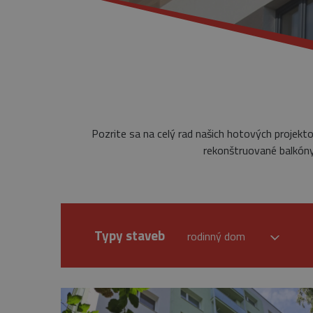
Pozrite sa na celý rad našich hotových projekt
rekonštruované balkóny,
Typy staveb
rodinný dom