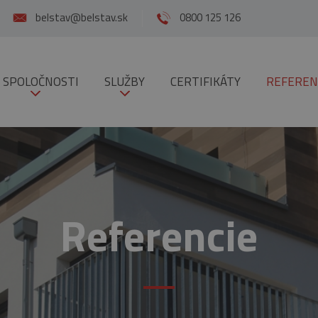
belstav@belstav.sk
0800 125 126
 SPOLOČNOSTI
SLUŽBY
CERTIFIKÁTY
REFEREN
Referencie