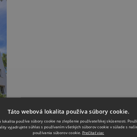
Táto webová lokalita používa súbory cookie.
 lokalita používa súbory cookie na zlepšenie používateľskej skúsenosti. Použ
ality vyjadrujete súhlas s používaním všetkých súborov cookie v súlade s naš
používania súborov cookie.
Prečítať viac