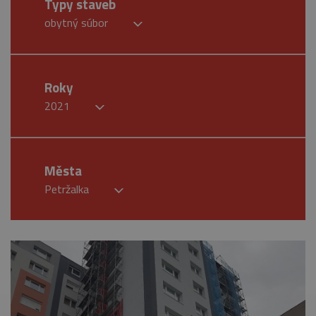
Typy staveb
obytný súbor
Roky
2021
Města
Petržalka