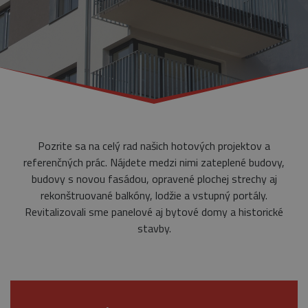
Pozrite sa na celý rad našich hotových projektov a
referenčných prác. Nájdete medzi nimi zateplené budovy,
budovy s novou fasádou, opravené plochej strechy aj
rekonštruované balkóny, lodžie a vstupný portály.
Revitalizovali sme panelové aj bytové domy a historické
stavby.