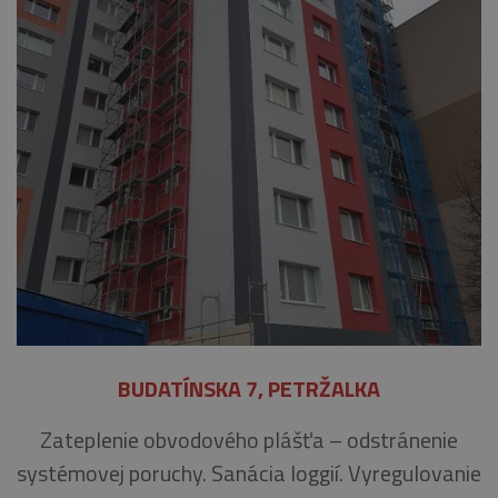
BUDATÍNSKA 7, PETRŽALKA
Zateplenie obvodového plášťa – odstránenie
systémovej poruchy. Sanácia loggií. Vyregulovanie