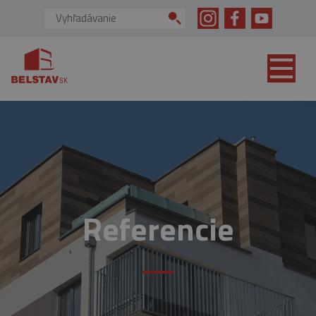
skip to main content
Vyhľadávanie:
Referencie