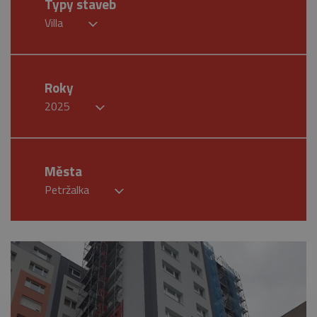
Typy staveb
Villa
Roky
2025
Města
Petržalka