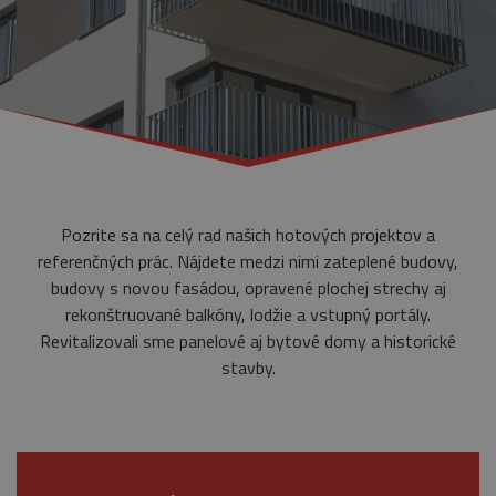
Pozrite sa na celý rad našich hotových projektov a
referenčných prác. Nájdete medzi nimi zateplené budovy,
budovy s novou fasádou, opravené plochej strechy aj
rekonštruované balkóny, lodžie a vstupný portály.
Revitalizovali sme panelové aj bytové domy a historické
stavby.