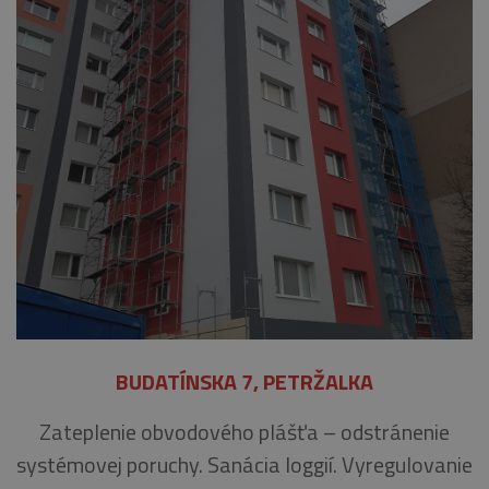
BUDATÍNSKA 7, PETRŽALKA
Zateplenie obvodového plášťa – odstránenie
systémovej poruchy. Sanácia loggií. Vyregulovanie