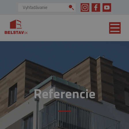
skip to main content
Vyhľadávanie:
Referencie