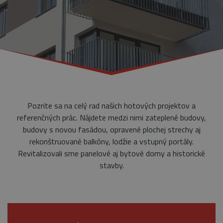
Pozrite sa na celý rad našich hotových projektov a
referenčných prác. Nájdete medzi nimi zateplené budovy,
budovy s novou fasádou, opravené plochej strechy aj
rekonštruované balkóny, lodžie a vstupný portály.
Revitalizovali sme panelové aj bytové domy a historické
stavby.