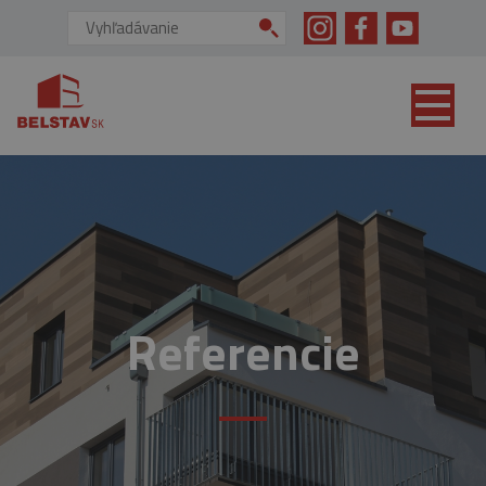
skip to main content
Vyhľadávanie:
Referencie