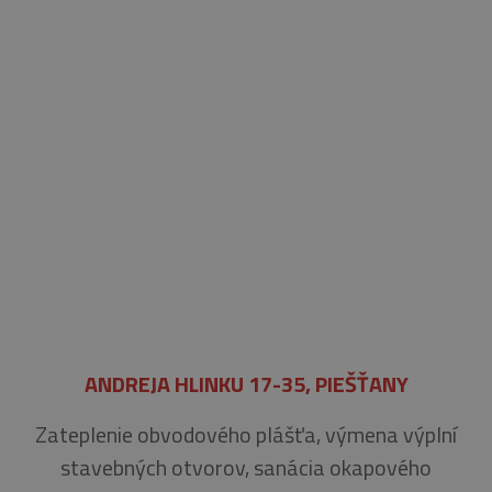
ANDREJA HLINKU 17-35, PIEŠŤANY
Zateplenie obvodového plášťa, výmena výplní
stavebných otvorov, sanácia okapového