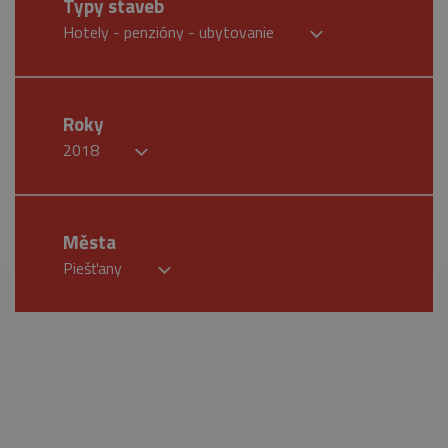
Typy staveb
Hotely - penzióny - ubytovanie
Roky
2018
Města
Piešťany