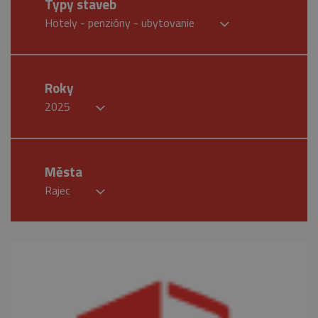
Typy staveb
Hotely - penzióny - ubytovanie
Roky
2025
Města
Rajec