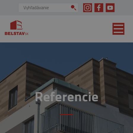
skip to main content
Vyhľadávanie:
Referencie