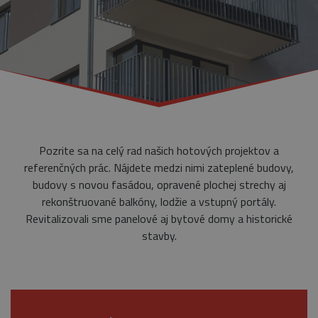
Pozrite sa na celý rad našich hotových projektov a
referenčných prác. Nájdete medzi nimi zateplené budovy,
budovy s novou fasádou, opravené plochej strechy aj
rekonštruované balkóny, lodžie a vstupný portály.
Revitalizovali sme panelové aj bytové domy a historické
stavby.