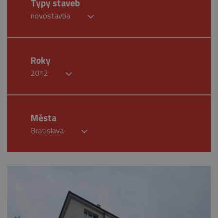
Typy staveb
novostavba
Roky
2012
Města
Bratislava