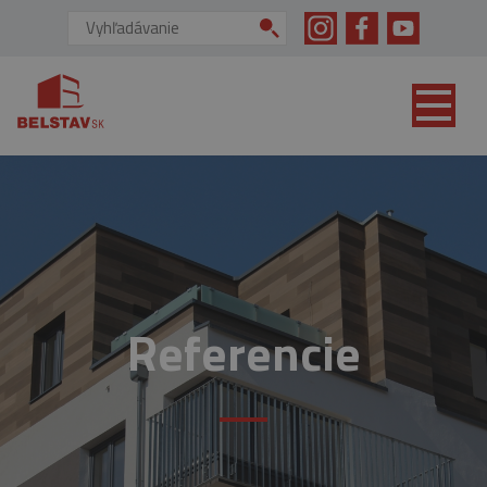
skip to main content
Vyhľadávanie:
Referencie