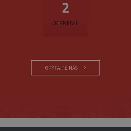
3
OCENENIE
OPÝTAJTE NÁS