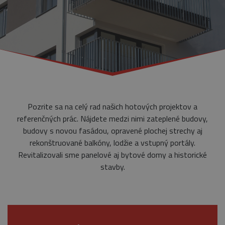
Pozrite sa na celý rad našich hotových projektov a
referenčných prác. Nájdete medzi nimi zateplené budovy,
budovy s novou fasádou, opravené plochej strechy aj
rekonštruované balkóny, lodžie a vstupný portály.
Revitalizovali sme panelové aj bytové domy a historické
stavby.