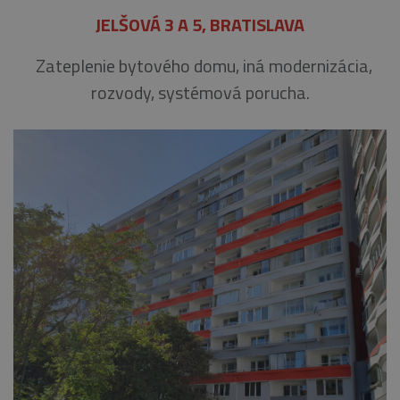
JELŠOVÁ 3 A 5, BRATISLAVA
Zateplenie bytového domu, iná modernizácia,
rozvody, systémová porucha.