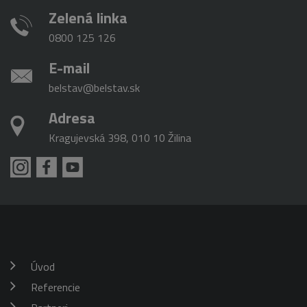
Zelená linka
0800 125 126
E-mail
belstav@belstav.sk
Adresa
Kragujevská 398, 010 10 Žilina
Úvod
Referencie