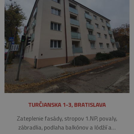
TURČIANSKA 1-3, BRATISLAVA
Zateplenie fasády, stropov 1.NP, povaly,
zábradlia, podlaha balkónov a lódžií a…