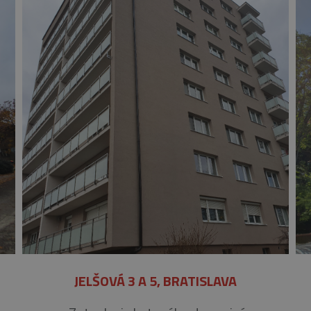
JELŠOVÁ 3 A 5, BRATISLAVA