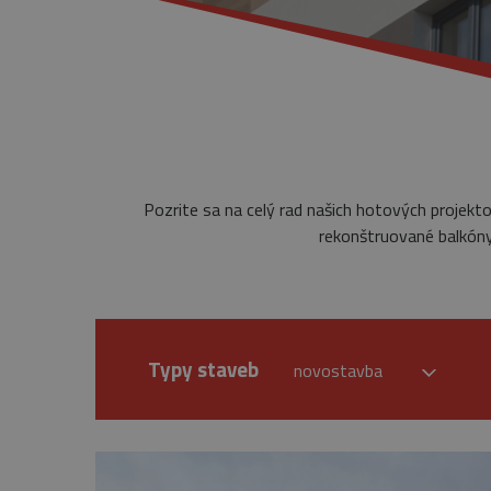
Pozrite sa na celý rad našich hotových projekt
rekonštruované balkóny,
Typy staveb
novostavba