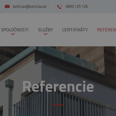
belstav@belstav.sk
0800 125 126
 SPOLOČNOSTI
SLUŽBY
CERTIFIKÁTY
REFEREN
Referencie