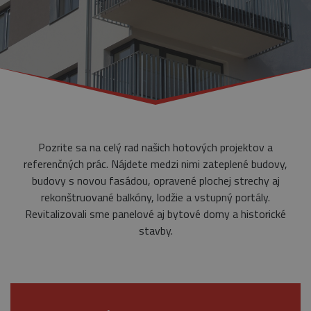
Pozrite sa na celý rad našich hotových projektov a
referenčných prác. Nájdete medzi nimi zateplené budovy,
budovy s novou fasádou, opravené plochej strechy aj
rekonštruované balkóny, lodžie a vstupný portály.
Revitalizovali sme panelové aj bytové domy a historické
stavby.