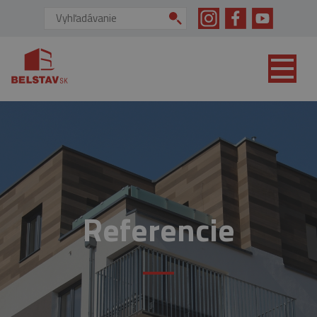
skip to main content
Vyhľadávanie:
Referencie