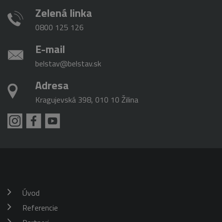
Zelená linka
0800 125 126
E-mail
belstav@belstav.sk
Adresa
Kragujevská 398, 010 10 Žilina
Úvod
Referencie