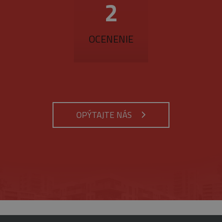
3
OCENENIE
OPÝTAJTE NÁS