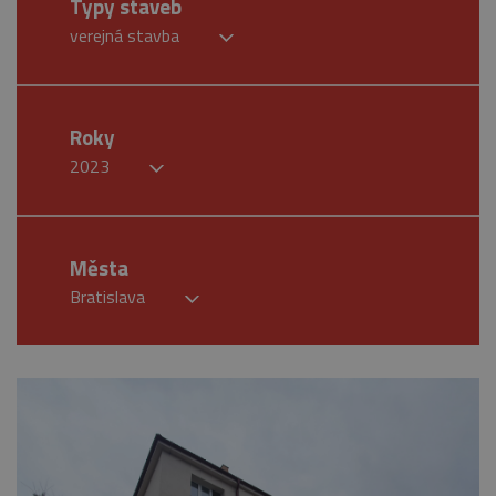
Typy staveb
verejná stavba
Roky
2023
Města
Bratislava