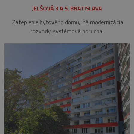
JELŠOVÁ 3 A 5, BRATISLAVA
Zateplenie bytového domu, iná modernizácia,
rozvody, systémová porucha.