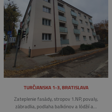
TURČIANSKA 1-3, BRATISLAVA
Zateplenie fasády, stropov 1.NP, povaly,
zábradlia, podlaha balkónov a lódžií a…