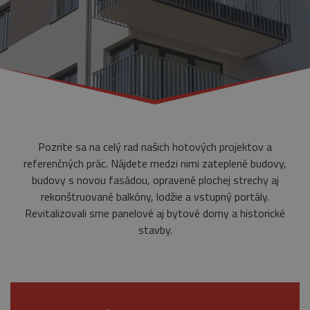
Pozrite sa na celý rad našich hotových projektov a
referenčných prác. Nájdete medzi nimi zateplené budovy,
budovy s novou fasádou, opravené plochej strechy aj
rekonštruované balkóny, lodžie a vstupný portály.
Revitalizovali sme panelové aj bytové domy a historické
stavby.