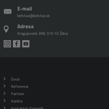
E-mail
belstav@belstav.sk
Adresa
Kragujevská 398, 010 10 Žilina
Úvod
Referencie
Partneri
Kariéra
Kontaktný formulár