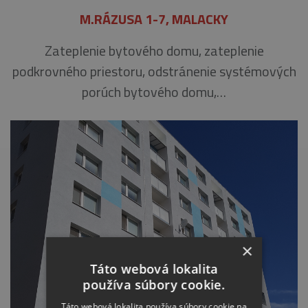
M.RÁZUSA 1-7, MALACKY
Zateplenie bytového domu, zateplenie
podkrovného priestoru, odstránenie systémových
porúch bytového domu,…
×
Táto webová lokalita
používa súbory cookie.
Táto webová lokalita používa súbory cookie na