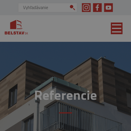
skip to main content
Vyhľadávanie:
Referencie