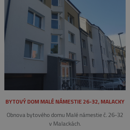
BYTOVÝ DOM MALÉ NÁMESTIE 26-32, MALACKY
Obnova bytového domu Malé námestie č. 26-32
v Malackách.