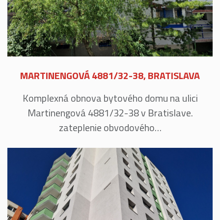
MARTINENGOVÁ 4881/32-38, BRATISLAVA
Komplexná obnova bytového domu na ulici
Martinengová 4881/32-38 v Bratislave.
zateplenie obvodového…