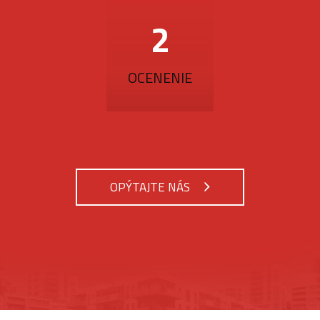
3
OCENENIE
OPÝTAJTE NÁS