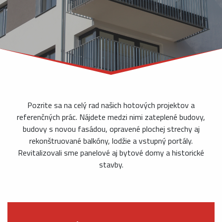
Pozrite sa na celý rad našich hotových projektov a
referenčných prác. Nájdete medzi nimi zateplené budovy,
budovy s novou fasádou, opravené plochej strechy aj
rekonštruované balkóny, lodžie a vstupný portály.
Revitalizovali sme panelové aj bytové domy a historické
stavby.