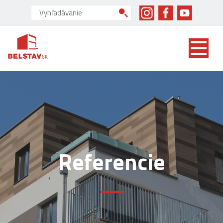
skip to main content
Vyhľadávanie:
Referencie