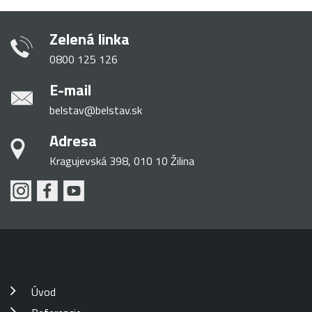
Zelená linka
0800 125 126
E-mail
belstav@belstav.sk
Adresa
Kragujevská 398, 010 10 Žilina
Úvod