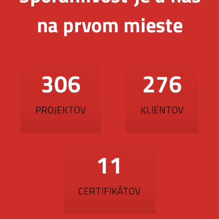
na prvom mieste
377
340
PROJEKTOV
KLIENTOV
14
CERTIFIKÁTOV