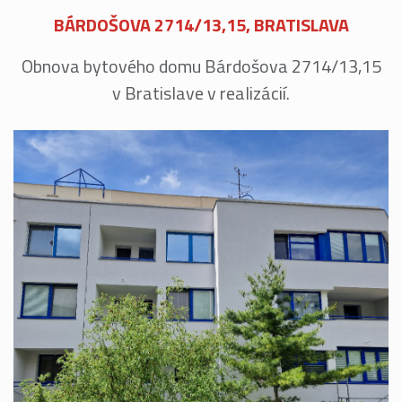
BÁRDOŠOVA 2714/13,15, BRATISLAVA
Obnova bytového domu Bárdošova 2714/13,15
v Bratislave v realizácií.