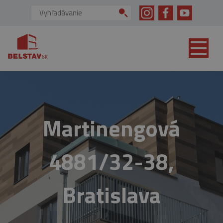
skip to main content
Vyhľadávanie:
Martinengová
4881/32-38,
Bratislava