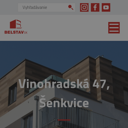
skip to main content
Vyhľadávanie:
Vinohradská 47,
Šenkvice