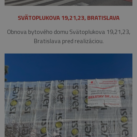
SVÄTOPLUKOVA 19,21,23, BRATISLAVA
Obnova bytového domu Svätoplukova 19,21,23,
Bratislava pred realizáciou.