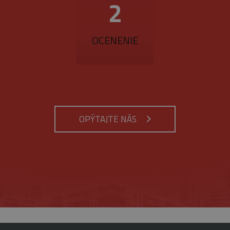
3
OCENENIE
OPÝTAJTE NÁS