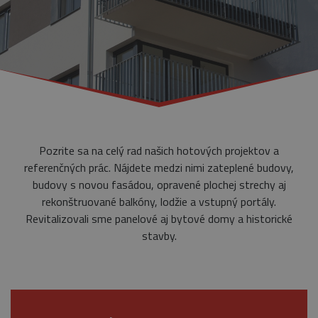
Pozrite sa na celý rad našich hotových projektov a
referenčných prác. Nájdete medzi nimi zateplené budovy,
budovy s novou fasádou, opravené plochej strechy aj
rekonštruované balkóny, lodžie a vstupný portály.
Revitalizovali sme panelové aj bytové domy a historické
stavby.