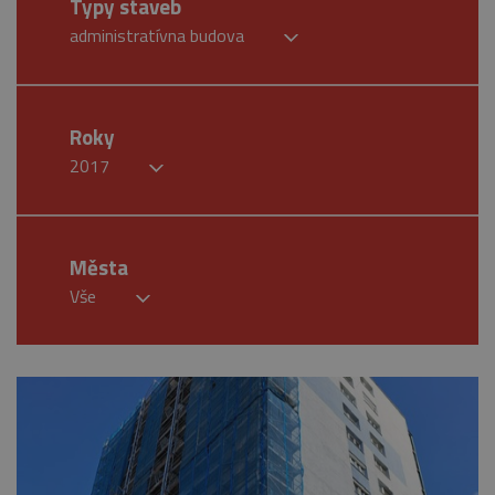
Typy staveb
administratívna budova
Roky
2017
Města
Vše