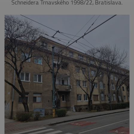
Schneidera Trnavského 1998/22, Bratislava.