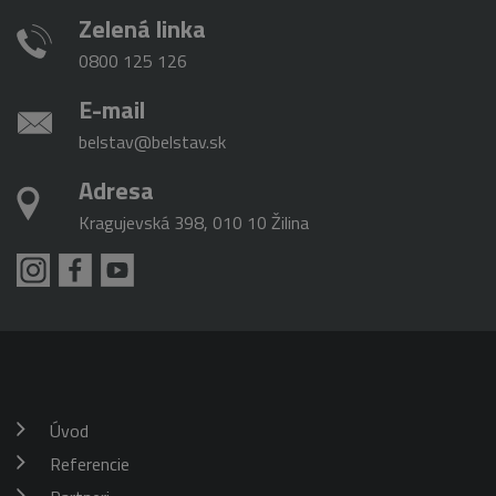
Zelená linka
0800 125 126
E-mail
belstav@belstav.sk
Adresa
Kragujevská 398, 010 10 Žilina
Úvod
Referencie