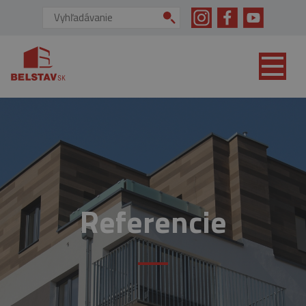
skip to main content
Vyhľadávanie:
Referencie