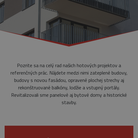
Pozrite sa na celý rad našich hotových projektov a
referenčných prác. Nájdete medzi nimi zateplené budovy,
budovy s novou fasádou, opravené plochej strechy aj
rekonštruované balkóny, lodžie a vstupný portály.
Revitalizovali sme panelové aj bytové domy a historické
stavby.