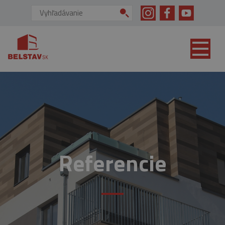
skip to main content
Vyhľadávanie:
Referencie