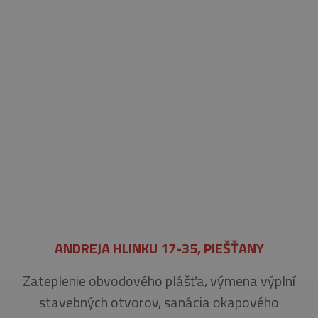
ANDREJA HLINKU 17-35, PIEŠŤANY
Zateplenie obvodového plášťa, výmena výplní
stavebných otvorov, sanácia okapového