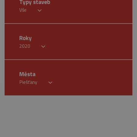
Typy staveb
Vše
Roky
2020
Města
Piešťany