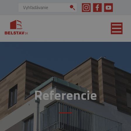
skip to main content
Vyhľadávanie:
Referencie