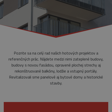
Pozrite sa na celý rad našich hotových projektov a
referenčných prác. Nájdete medzi nimi zateplené budovy,
budovy s novou fasádou, opravené plochej strechy aj
rekonštruované balkóny, lodžie a vstupný portály.
Revitalizovali sme panelové aj bytové domy a historické
stavby.