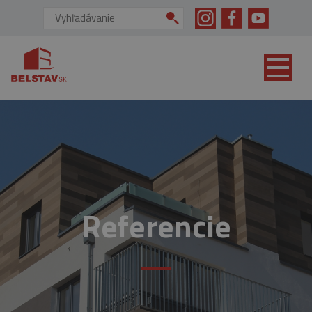
skip to main content
Vyhľadávanie:
Referencie