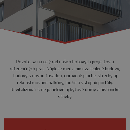
Pozrite sa na celý rad našich hotových projektov a
referenčných prác. Nájdete medzi nimi zateplené budovy,
budovy s novou fasádou, opravené plochej strechy aj
rekonštruované balkóny, lodžie a vstupný portály.
Revitalizovali sme panelové aj bytové domy a historické
stavby.