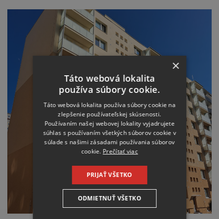
×
Táto webová lokalita
používa súbory cookie.
Táto webová lokalita používa súbory cookie na
zlepšenie používateľskej skúsenosti.
Používaním našej webovej lokality vyjadrujete
súhlas s používaním všetkých súborov cookie v
súlade s našimi zásadami používania súborov
cookie.
Prečítať viac
PRIJAŤ VŠETKO
ODMIETNUŤ VŠETKO