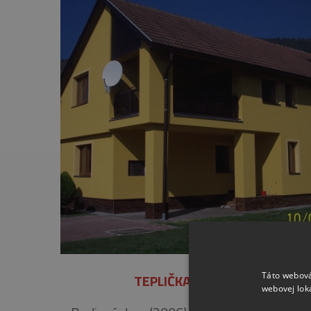
Táto webová
TEPLIČKA PRI ŽILINE
webovej lok