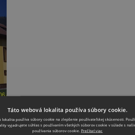
Táto webová lokalita používa súbory cookie.
 lokalita používa súbory cookie na zlepšenie používateľskej skúsenosti. Použ
ality vyjadrujete súhlas s používaním všetkých súborov cookie v súlade s naš
používania súborov cookie.
Prečítať viac