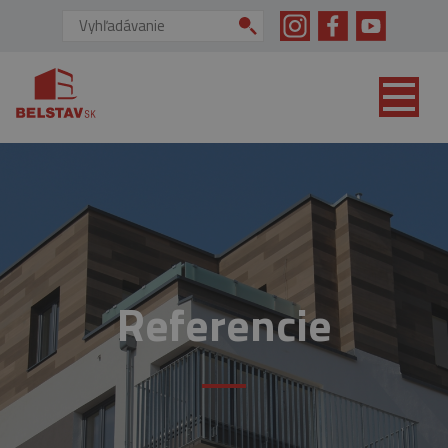
skip to main content
Vyhľadávanie:
Referencie