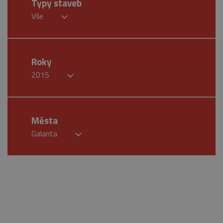
Typy staveb
Vše
Roky
2015
Města
Galanta