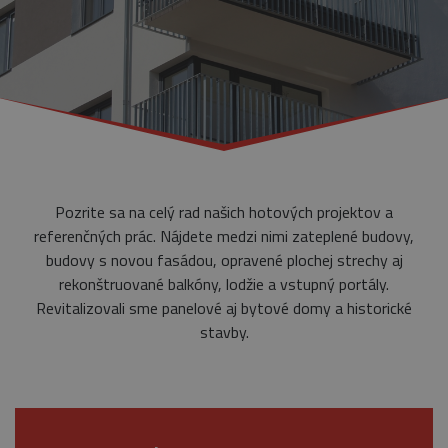
Pozrite sa na celý rad našich hotových projektov a
referenčných prác. Nájdete medzi nimi zateplené budovy,
budovy s novou fasádou, opravené plochej strechy aj
rekonštruované balkóny, lodžie a vstupný portály.
Revitalizovali sme panelové aj bytové domy a historické
stavby.