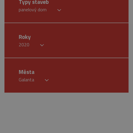
Typy staveb
panelový dom
Roky
2020
Města
Galanta