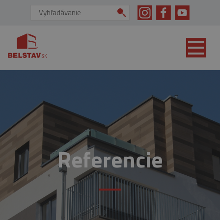
skip to main content
Vyhľadávanie:
Referencie