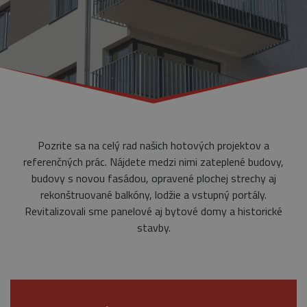
Pozrite sa na celý rad našich hotových projektov a
referenčných prác. Nájdete medzi nimi zateplené budovy,
budovy s novou fasádou, opravené plochej strechy aj
rekonštruované balkóny, lodžie a vstupný portály.
Revitalizovali sme panelové aj bytové domy a historické
stavby.