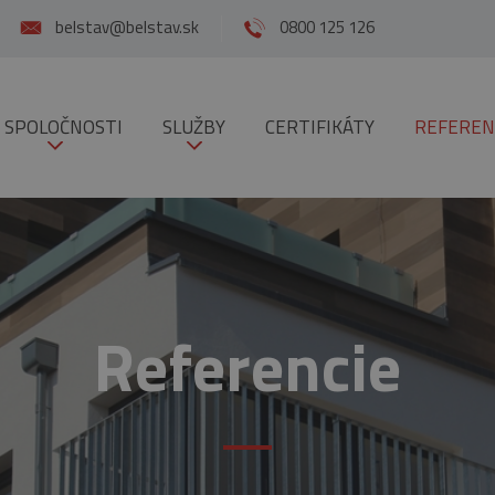
belstav@belstav.sk
0800 125 126
 SPOLOČNOSTI
SLUŽBY
CERTIFIKÁTY
REFEREN
Referencie