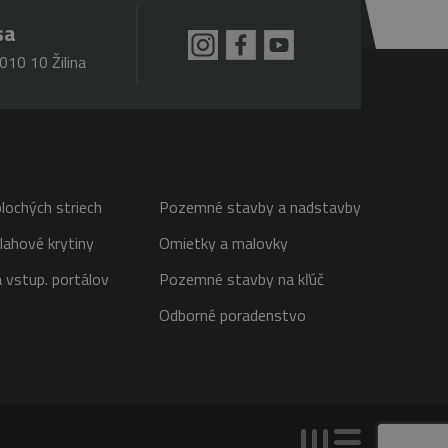
sa
010 10 Žilina
lochých striech
Pozemné stavby a nadstavby
lahové krytiny
Omietky a malovky
 vstup. portálov
Pozemné stavby na kľúč
Odborné poradenstvo