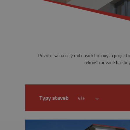
Pozrite sa na celý rad našich hotových projekt
rekonštruované balkóny,
Typy staveb
Vše