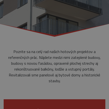
Pozrite sa na celý rad našich hotových projektov a
referenčných prác. Nájdete medzi nimi zateplené budovy,
budovy s novou fasádou, opravené plochej strechy aj
rekonštruované balkóny, lodžie a vstupný portály.
Revitalizovali sme panelové aj bytové domy a historické
stavby.