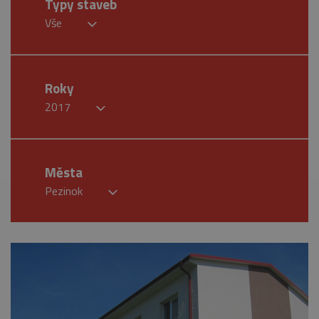
Typy staveb
Vše
Roky
2017
Města
Pezinok