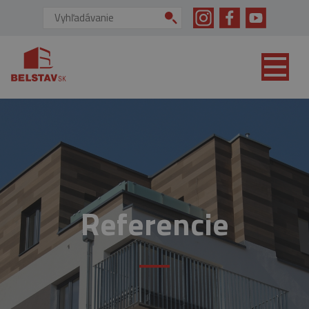
skip to main content
Vyhľadávanie:
Referencie