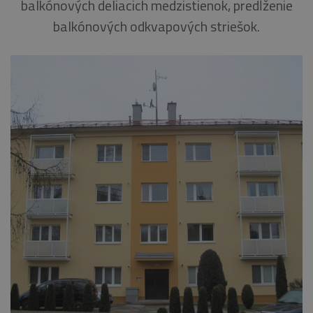
balkónových deliacich medzistienok, predĺženie
balkónových odkvapových striešok.