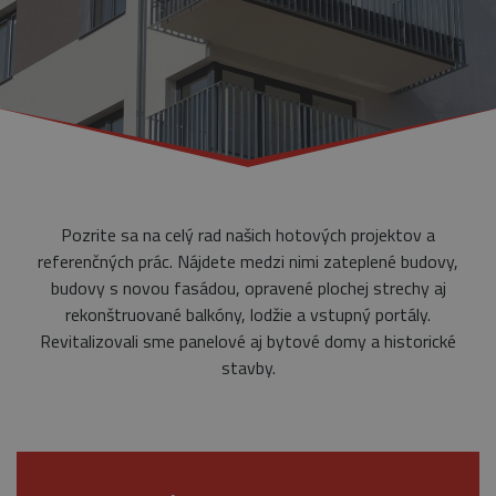
Pozrite sa na celý rad našich hotových projektov a
referenčných prác. Nájdete medzi nimi zateplené budovy,
budovy s novou fasádou, opravené plochej strechy aj
rekonštruované balkóny, lodžie a vstupný portály.
Revitalizovali sme panelové aj bytové domy a historické
stavby.