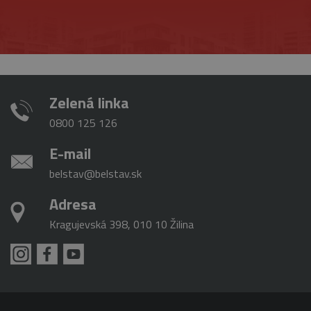
Zelená linka
0800 125 126
E-mail
belstav@belstav.sk
Adresa
Kragujevská 398, 010 10 Žilina