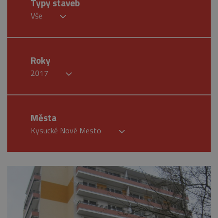
Typy staveb
Vše
Roky
2017
Města
Kysucké Nové Mesto