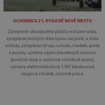
OCHODNICA 21, KYSUCKÉ NOVÉ MESTO
Zateplenie obvodového plášťa vrátane sokla,
zateplenie bočných stien bytov od pivníc a stien
vchodu, zateplenie stropu vchodu, chodieb, pivníc
a povaly, výmena výplní stavebných otvorov
(pivničné okná a vnútorné vchodové dvere),
výmena elektroinštalácie 1.NP, bleskozvod,
okapový chodník, ostatné práce.