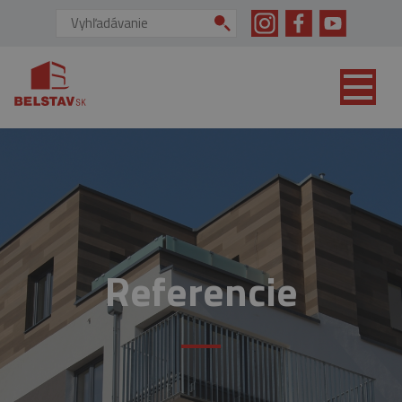
skip to main content
Vyhľadávanie:
Referencie