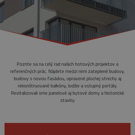
Pozrite sa na celý rad našich hotových projektov a
referenčných prác. Nájdete medzi nimi zateplené budovy,
budovy s novou fasádou, opravené plochej strechy aj
rekonštruované balkóny, lodžie a vstupný portály.
Revitalizovali sme panelové aj bytové domy a historické
stavby.