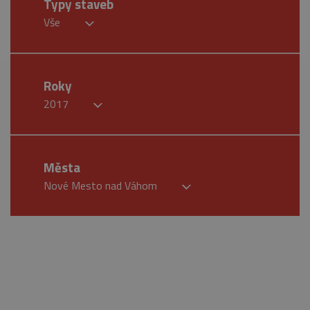
Typy staveb
Vše
Roky
2017
Města
Nové Mesto nad Váhom