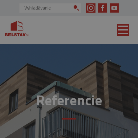
skip to main content
Vyhľadávanie:
Referencie