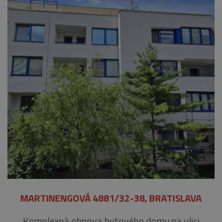
MARTINENGOVÁ 4881/32-38, BRATISLAVA
Komplexná obnova bytového domu na ulici