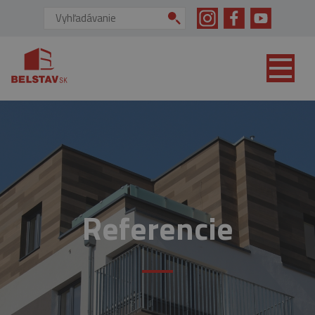
skip to main content
Vyhľadávanie:
Referencie