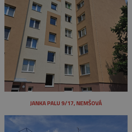
JANKA PALU 9/17, NEMŠOVÁ