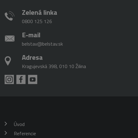
Zelená linka
0800 125 126
E-mail
belstav@belstav.sk
Adresa
Kragujevská 398, 010 10 Žilina
Úvod
Referencie