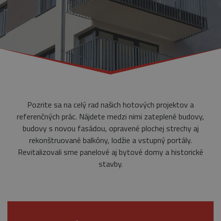
Pozrite sa na celý rad našich hotových projektov a
referenčných prác. Nájdete medzi nimi zateplené budovy,
budovy s novou fasádou, opravené plochej strechy aj
rekonštruované balkóny, lodžie a vstupný portály.
Revitalizovali sme panelové aj bytové domy a historické
stavby.