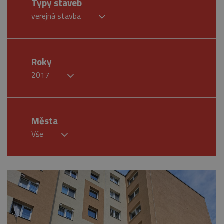
Typy staveb
verejná stavba
Roky
2017
Města
Vše