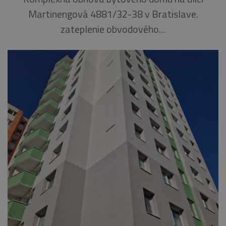
Martinengová 4881/32-38 v Bratislave.
zateplenie obvodového…