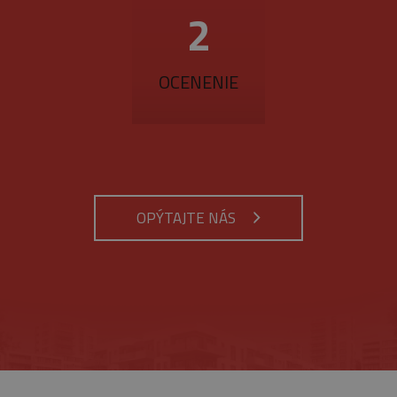
3
OCENENIE
OPÝTAJTE NÁS