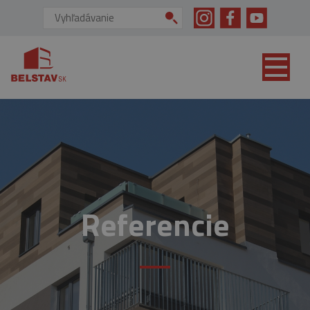
skip to main content
Vyhľadávanie:
Referencie