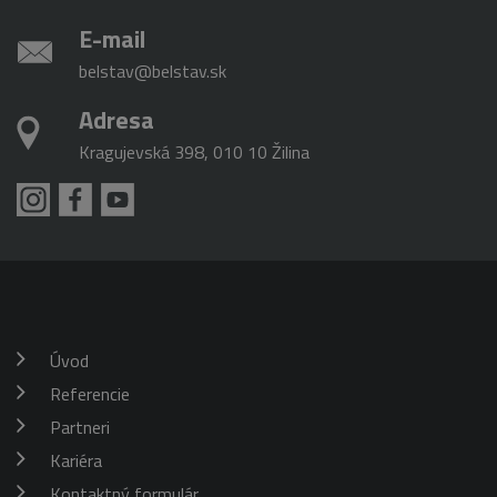
E-mail
belstav@belstav.sk
Adresa
Kragujevská 398, 010 10 Žilina
Úvod
Referencie
Partneri
Kariéra
Kontaktný formulár