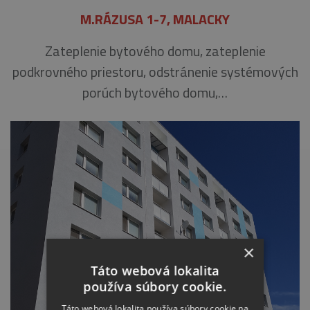
M.RÁZUSA 1-7, MALACKY
Zateplenie bytového domu, zateplenie
podkrovného priestoru, odstránenie systémových
porúch bytového domu,…
×
Táto webová lokalita
používa súbory cookie.
Táto webová lokalita používa súbory cookie na