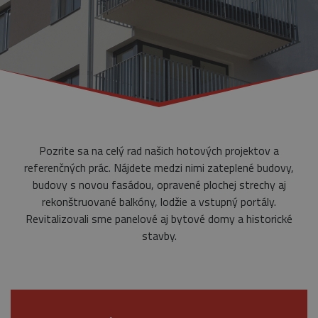
Pozrite sa na celý rad našich hotových projektov a
referenčných prác. Nájdete medzi nimi zateplené budovy,
budovy s novou fasádou, opravené plochej strechy aj
rekonštruované balkóny, lodžie a vstupný portály.
Revitalizovali sme panelové aj bytové domy a historické
stavby.