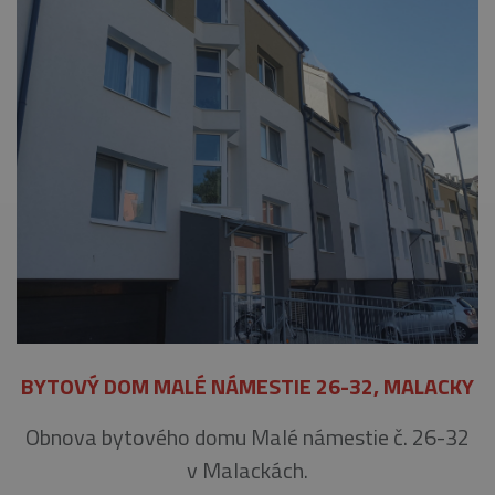
BYTOVÝ DOM MALÉ NÁMESTIE 26-32, MALACKY
Obnova bytového domu Malé námestie č. 26-32
v Malackách.