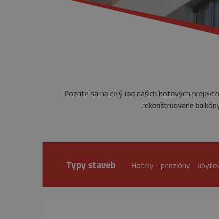
Pozrite sa na celý rad našich hotových projekt
rekonštruované balkóny,
Typy staveb
Hotely - penzióny - ubyto