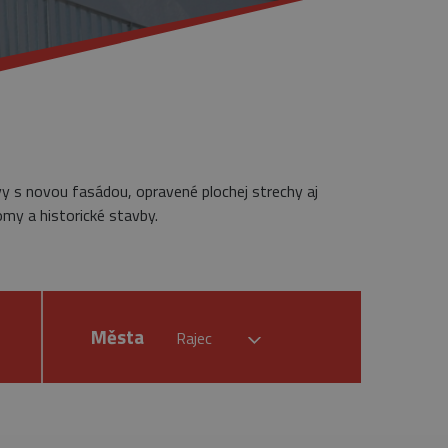
vy s novou fasádou, opravené plochej strechy aj
omy a historické stavby.
Města
Rajec