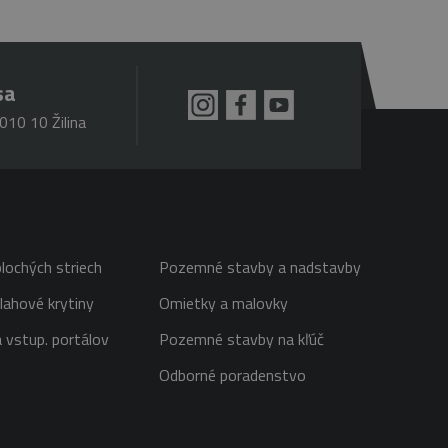
sa
010 10 Žilina
lochých striech
Pozemné stavby a nadstavby
lahové krytiny
Omietky a malovky
 vstup. portálov
Pozemné stavby na kľúč
Odborné poradenstvo