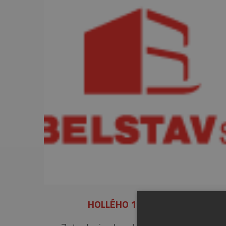
HOLLÉHO 198/45, RAJEC