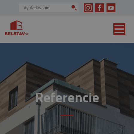
skip to main content
Vyhľadávanie:
Referencie