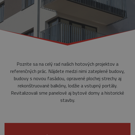
Pozrite sa na celý rad našich hotových projektov a
referenčných prác. Nájdete medzi nimi zateplené budovy,
budovy s novou fasádou, opravené plochej strechy aj
rekonštruované balkóny, lodžie a vstupný portály.
Revitalizovali sme panelové aj bytové domy a historické
stavby.