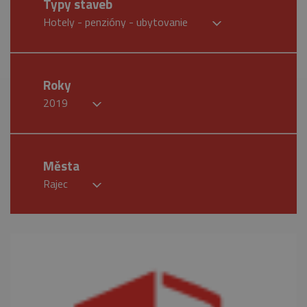
Typy staveb
Hotely - penzióny - ubytovanie
Roky
2019
Města
Rajec