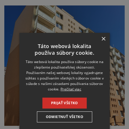
×
Táto webová lokalita
používa súbory cookie.
Táto webová lokalita používa súbory cookie na
zlepšenie používateľskej skúsenosti.
Používaním našej webovej lokality vyjadrujete
súhlas s používaním všetkých súborov cookie v
súlade s našimi zásadami používania súborov
cookie.
Prečítať viac
PRIJAŤ VŠETKO
ODMIETNUŤ VŠETKO