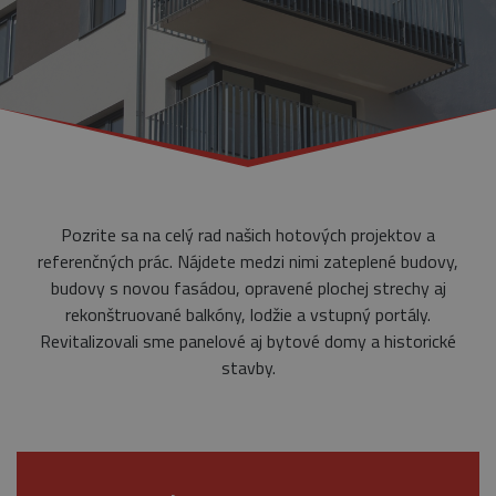
Pozrite sa na celý rad našich hotových projektov a
referenčných prác. Nájdete medzi nimi zateplené budovy,
budovy s novou fasádou, opravené plochej strechy aj
rekonštruované balkóny, lodžie a vstupný portály.
Revitalizovali sme panelové aj bytové domy a historické
stavby.