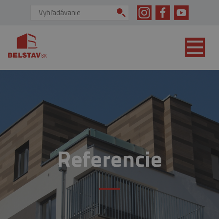
skip to main content
Vyhľadávanie:
Referencie