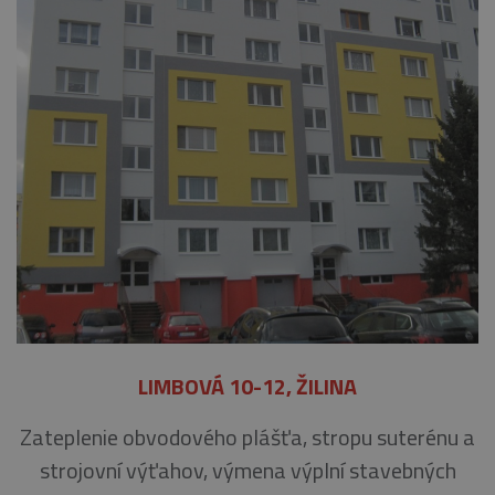
LIMBOVÁ 10-12, ŽILINA
Zateplenie obvodového plášťa, stropu suterénu a
strojovní výťahov, výmena výplní stavebných