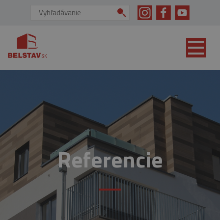
skip to main content
Vyhľadávanie:
Referencie