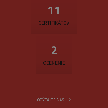
14
CERTIFIKÁTOV
3
OCENENIE
OPÝTAJTE NÁS