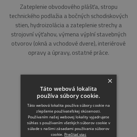
Zateplenie obvodového plášťa, stropu
technického podlažia a bočných schodiskových
stien, hydroizolácia a zateplenie strechy a
strojovní výťahov, výmena výplní stavebných
otvorov (okná a vchodové dvere), interiérové
opravy a úpravy, ostatné práce.
×
Táto webová lokalita
používa súbory cookie.
Táto webová lokalita používa súbory cookie na
zlepšenie používateľskej skúsenosti.
Používaním našej webovej lokality vyjadrujete
súhlas s používaním všetkých súborov cookie v
súlade s našimi zásadami používania súborov
cookie.
Prečítať viac