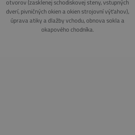
otvorov (zasklenej schodiskovej steny, vstupných
dverí, pivničných okien a okien strojovní výťahov),
úprava atiky a dlažby vchodu, obnova sokla a
okapového chodníka.