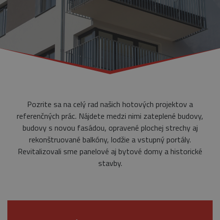
Pozrite sa na celý rad našich hotových projektov a
referenčných prác. Nájdete medzi nimi zateplené budovy,
budovy s novou fasádou, opravené plochej strechy aj
rekonštruované balkóny, lodžie a vstupný portály.
Revitalizovali sme panelové aj bytové domy a historické
stavby.