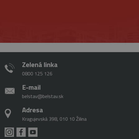
Zelená linka
0800 125 126
E-mail
belstav@belstav.sk
Adresa
Kragujevská 398, 010 10 Žilina