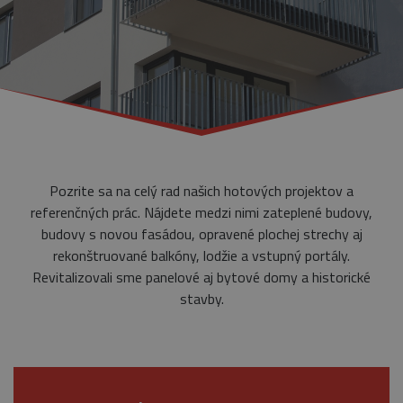
Pozrite sa na celý rad našich hotových projektov a
referenčných prác. Nájdete medzi nimi zateplené budovy,
budovy s novou fasádou, opravené plochej strechy aj
rekonštruované balkóny, lodžie a vstupný portály.
Revitalizovali sme panelové aj bytové domy a historické
stavby.