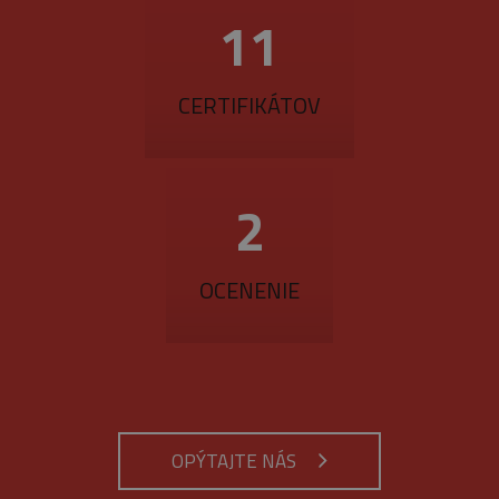
14
CERTIFIKÁTOV
3
OCENENIE
OPÝTAJTE NÁS