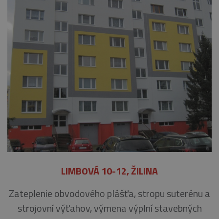
LIMBOVÁ 10-12, ŽILINA
Zateplenie obvodového plášťa, stropu suterénu a
strojovní výťahov, výmena výplní stavebných