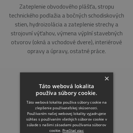
Zateplenie obvodového plášťa, stropu
technického podlažia a bočných schodiskových
stien, hydroizolácia a zateplenie strechy a
strojovní výťahov, výmena výplní stavebných
otvorov (okná a vchodové dvere), interiérové
opravy a úpravy, ostatné práce.
×
Táto webová lokalita
používa súbory cookie.
Táto webová lokalita používa súbory cookie na
zlepšenie používateľskej skúsenosti.
Používaním našej webovej lokality vyjadrujete
súhlas s používaním všetkých súborov cookie v
súlade s našimi zásadami používania súborov
cookie.
Prečítať viac