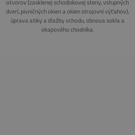
otvorov (zasklenej schodiskovej steny, vstupných
dverí, pivničných okien a okien strojovní výťahov),
úprava atiky a dlažby vchodu, obnova sokla a
okapového chodníka.