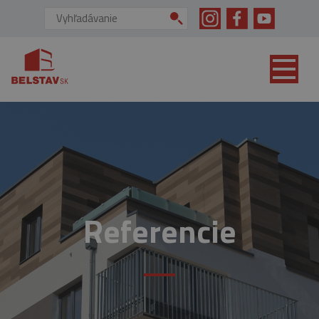
skip to main content
Vyhľadávanie:
Referencie