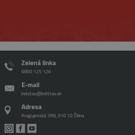
Zelená linka
0800 125 126
E-mail
belstav@belstav.sk
Adresa
Kragujevská 398, 010 10 Žilina