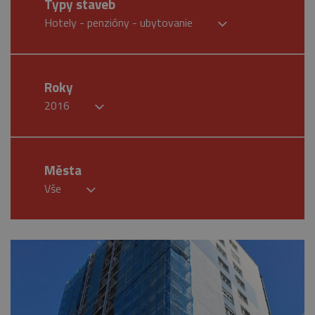
Typy staveb
Hotely - penzióny - ubytovanie
Roky
2016
Města
Vše