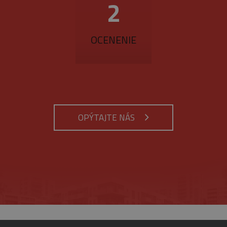
3
OCENENIE
OPÝTAJTE NÁS