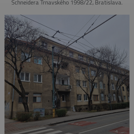
Schneidera Trnavského 1998/22, Bratislava.