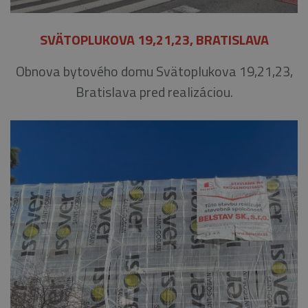
SVÄTOPLUKOVA 19,21,23, BRATISLAVA
Obnova bytového domu Svätoplukova 19,21,23,
Bratislava pred realizáciou.