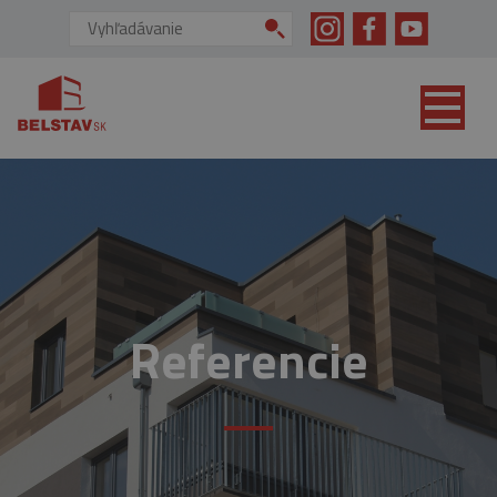
skip to main content
Vyhľadávanie:
Referencie