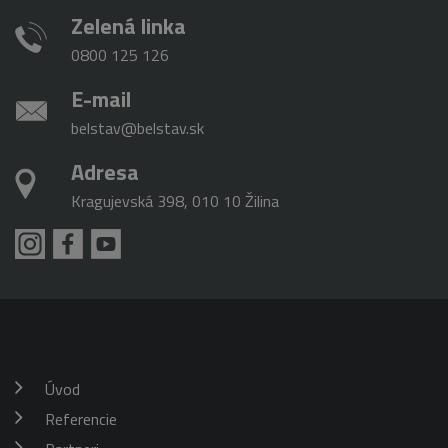
Zelená linka
0800 125 126
E-mail
belstav@belstav.sk
Adresa
Kragujevská 398, 010 10 Žilina
Úvod
Referencie