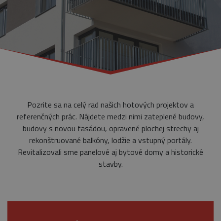
Pozrite sa na celý rad našich hotových projektov a
referenčných prác. Nájdete medzi nimi zateplené budovy,
budovy s novou fasádou, opravené plochej strechy aj
rekonštruované balkóny, lodžie a vstupný portály.
Revitalizovali sme panelové aj bytové domy a historické
stavby.