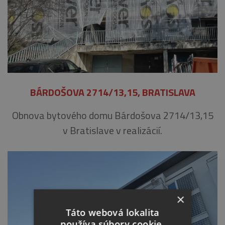
BÁRDOŠOVA 2714/13,15, BRATISLAVA
Obnova bytového domu Bárdošova 2714/13,15
v Bratislave v realizácií.
×
Táto webová lokalita
používa súbory cookie.