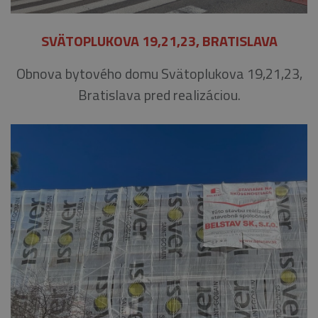
SVÄTOPLUKOVA 19,21,23, BRATISLAVA
Obnova bytového domu Svätoplukova 19,21,23,
Bratislava pred realizáciou.