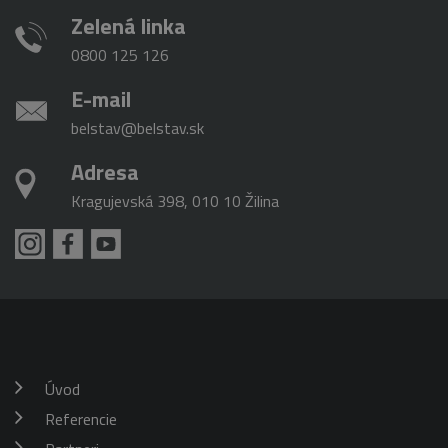
Zelená linka
0800 125 126
E-mail
belstav@belstav.sk
Adresa
Kragujevská 398, 010 10 Žilina
Úvod
Referencie