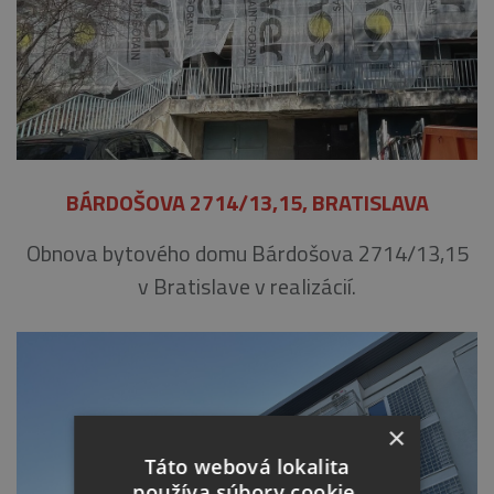
BÁRDOŠOVA 2714/13,15, BRATISLAVA
Obnova bytového domu Bárdošova 2714/13,15
v Bratislave v realizácií.
×
Táto webová lokalita
používa súbory cookie.