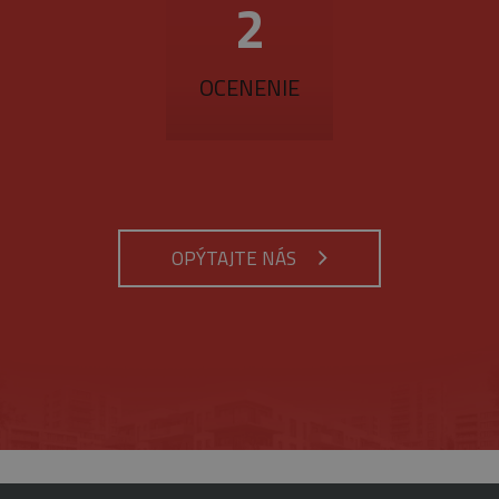
3
OCENENIE
OPÝTAJTE NÁS