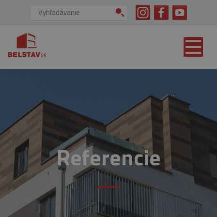
skip to main content
Vyhľadávanie:
Referencie