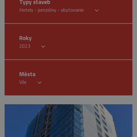
Typy staveb
Hotely - penzióny - ubytovanie
Roky
2023
Města
Vše