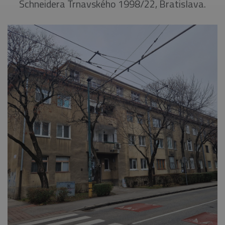
Schneidera Trnavského 1998/22, Bratislava.