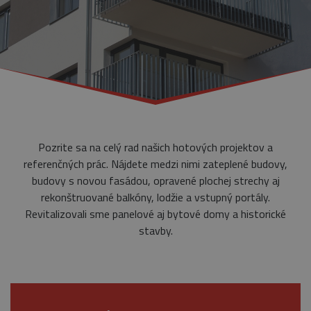
Pozrite sa na celý rad našich hotových projektov a
referenčných prác. Nájdete medzi nimi zateplené budovy,
budovy s novou fasádou, opravené plochej strechy aj
rekonštruované balkóny, lodžie a vstupný portály.
Revitalizovali sme panelové aj bytové domy a historické
stavby.