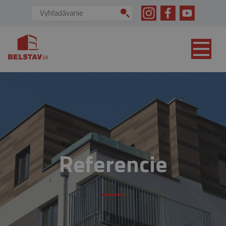
skip to main content
Vyhľadávanie:
Referencie