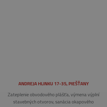
ANDREJA HLINKU 17-35, PIEŠŤANY
Zateplenie obvodového plášťa, výmena výplní
stavebných otvorov, sanácia okapového