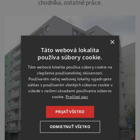
chodníka, ostatné práce.
×
Táto webová lokalita
používa súbory cookie.
Táto webová lokalita používa súbory cookie na
zlepšenie používateľskej skúsenosti.
Používaním našej webovej lokality vyjadrujete
súhlas s používaním všetkých súborov cookie v
súlade s našimi zásadami používania súborov
cookie.
Prečítať viac
PRIJAŤ VŠETKO
ODMIETNUŤ VŠETKO