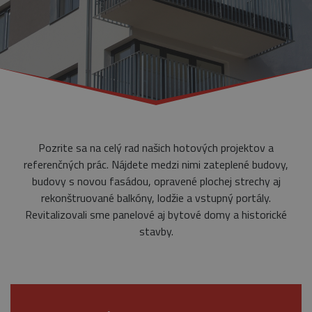
Pozrite sa na celý rad našich hotových projektov a
referenčných prác. Nájdete medzi nimi zateplené budovy,
budovy s novou fasádou, opravené plochej strechy aj
rekonštruované balkóny, lodžie a vstupný portály.
Revitalizovali sme panelové aj bytové domy a historické
stavby.