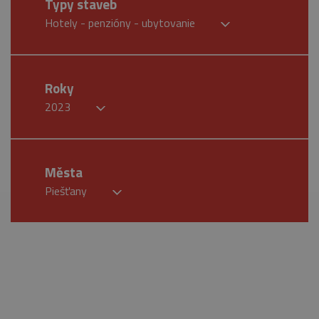
Typy staveb
Hotely - penzióny - ubytovanie
Roky
2023
Města
Piešťany