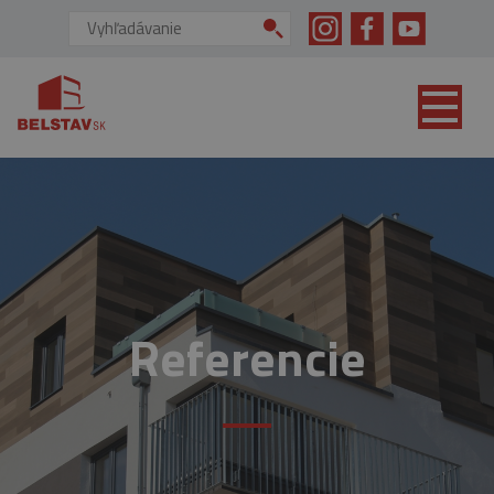
skip to main content
Vyhľadávanie:
Referencie