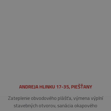
ANDREJA HLINKU 17-35, PIEŠŤANY
Zateplenie obvodového plášťa, výmena výplní
stavebných otvorov, sanácia okapového