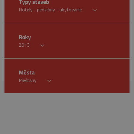
Typy staveb
Hotely - penzióny - ubytovanie
Roky
2013
Města
Piešťany