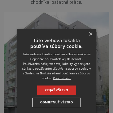
chodníka, ostatné práce.
×
Táto webová lokalita
používa súbory cookie.
Táto webová lokalita používa súbory cookie na
zlepšenie používateľskej skúsenosti.
Používaním našej webovej lokality vyjadrujete
súhlas s používaním všetkých súborov cookie v
súlade s našimi zásadami používania súborov
cookie.
Prečítať viac
PRIJAŤ VŠETKO
ODMIETNUŤ VŠETKO