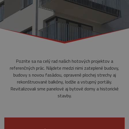
Pozrite sa na celý rad našich hotových projektov a
referenčných prác. Nájdete medzi nimi zateplené budovy,
budovy s novou fasádou, opravené plochej strechy aj
rekonštruované balkóny, lodžie a vstupný portály.
Revitalizovali sme panelové aj bytové domy a historické
stavby.