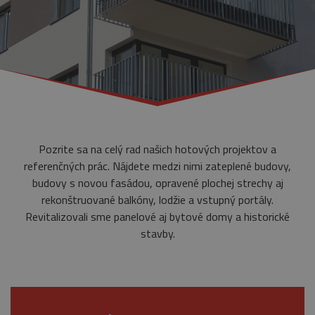
Pozrite sa na celý rad našich hotových projektov a
referenčných prác. Nájdete medzi nimi zateplené budovy,
budovy s novou fasádou, opravené plochej strechy aj
rekonštruované balkóny, lodžie a vstupný portály.
Revitalizovali sme panelové aj bytové domy a historické
stavby.