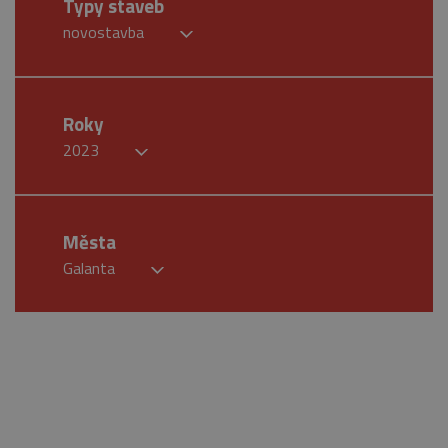
Typy staveb
novostavba
Roky
2023
Města
Galanta