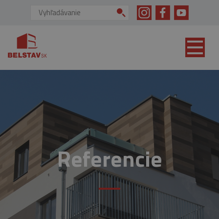
skip to main content
Vyhľadávanie:
Referencie