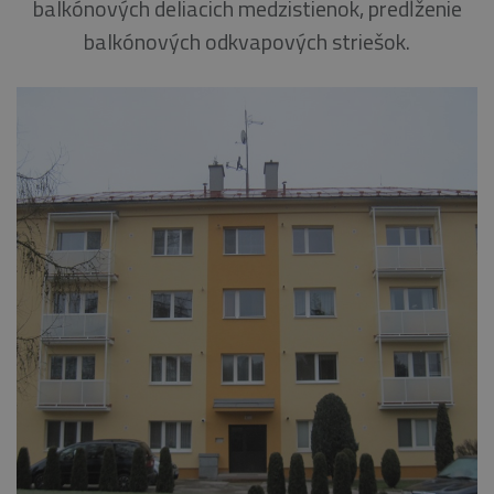
balkónových deliacich medzistienok, predĺženie
balkónových odkvapových striešok.