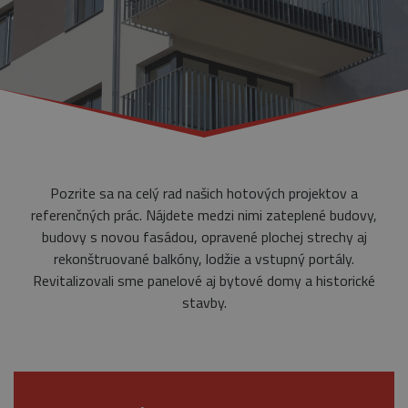
Pozrite sa na celý rad našich hotových projektov a
referenčných prác. Nájdete medzi nimi zateplené budovy,
budovy s novou fasádou, opravené plochej strechy aj
rekonštruované balkóny, lodžie a vstupný portály.
Revitalizovali sme panelové aj bytové domy a historické
stavby.