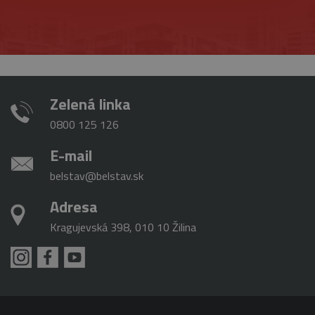
Zelená linka
0800 125 126
E-mail
belstav@belstav.sk
Adresa
Kragujevská 398, 010 10 Žilina