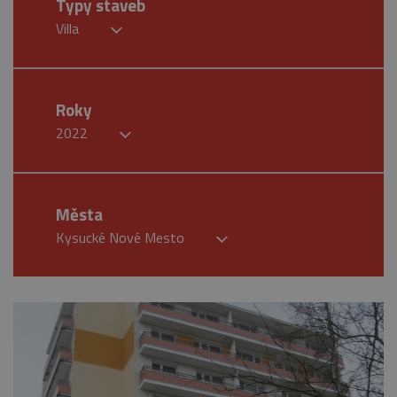
Typy staveb
Villa
Roky
2022
Města
Kysucké Nové Mesto