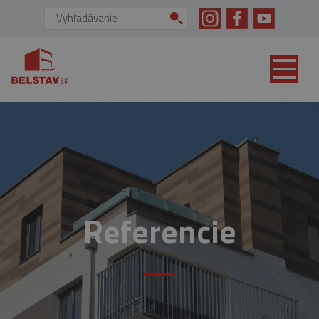
skip to main content
Vyhľadávanie:
Referencie