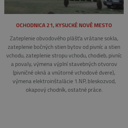
OCHODNICA 21, KYSUCKÉ NOVÉ MESTO
Zateplenie obvodového plášťa vrátane sokla,
zateplenie bočných stien bytov od pivníc a stien
vchodu, zateplenie stropu vchodu, chodieb, pivníc
a povaly, výmena výplní stavebných otvorov
(pivničné okná a vnútorné vchodové dvere),
výmena elektroinštalácie 1.NP, bleskozvod,
okapový chodník, ostatné práce.