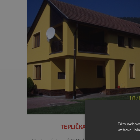
Táto webová
TEPLIČKA PRI ŽILINE
webovej lok