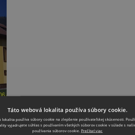
Táto webová lokalita používa súbory cookie.
 lokalita používa súbory cookie na zlepšenie používateľskej skúsenosti. Použ
ality vyjadrujete súhlas s používaním všetkých súborov cookie v súlade s naš
používania súborov cookie.
Prečítať viac