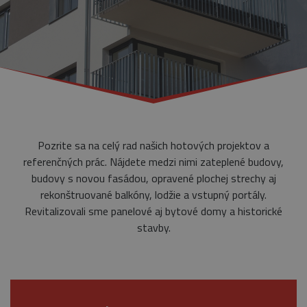
Pozrite sa na celý rad našich hotových projektov a
referenčných prác. Nájdete medzi nimi zateplené budovy,
budovy s novou fasádou, opravené plochej strechy aj
rekonštruované balkóny, lodžie a vstupný portály.
Revitalizovali sme panelové aj bytové domy a historické
stavby.