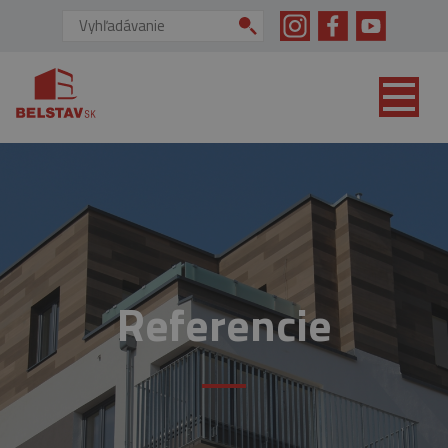
skip to main content
Vyhľadávanie:
Referencie