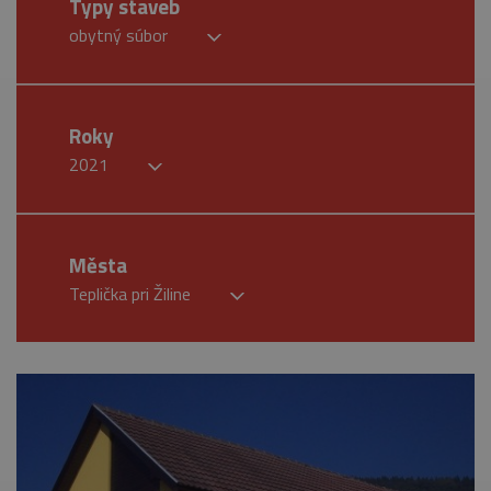
Typy staveb
obytný súbor
Roky
2021
Města
Teplička pri Žiline