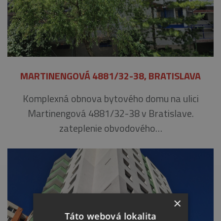
MARTINENGOVÁ 4881/32-38, BRATISLAVA
Komplexná obnova bytového domu na ulici
Martinengová 4881/32-38 v Bratislave.
zateplenie obvodového…
×
Táto webová lokalita