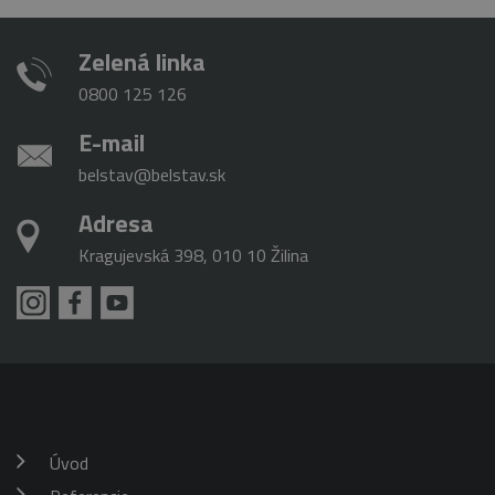
Zelená linka
0800 125 126
E-mail
belstav@belstav.sk
Adresa
Kragujevská 398, 010 10 Žilina
Úvod