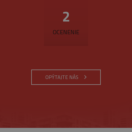
3
OCENENIE
OPÝTAJTE NÁS