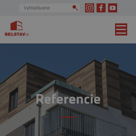
skip to main content
Vyhľadávanie:
Referencie