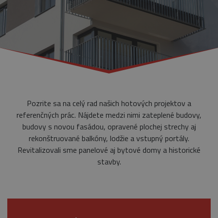
Pozrite sa na celý rad našich hotových projektov a
referenčných prác. Nájdete medzi nimi zateplené budovy,
budovy s novou fasádou, opravené plochej strechy aj
rekonštruované balkóny, lodžie a vstupný portály.
Revitalizovali sme panelové aj bytové domy a historické
stavby.