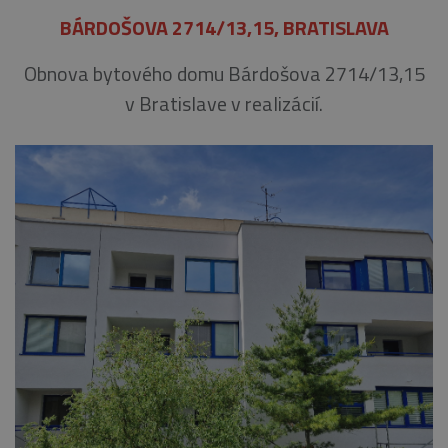
BÁRDOŠOVA 2714/13,15, BRATISLAVA
Obnova bytového domu Bárdošova 2714/13,15
v Bratislave v realizácií.