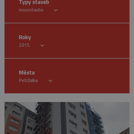
Typy staveb
novostavba
Roky
2015
Města
Petržalka