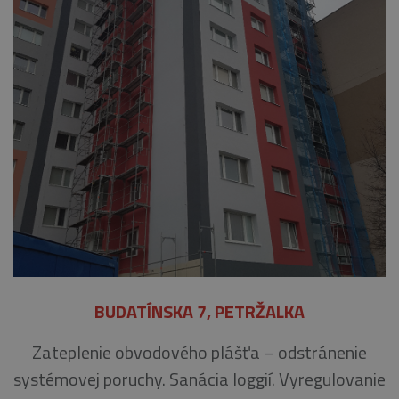
BUDATÍNSKA 7, PETRŽALKA
Zateplenie obvodového plášťa – odstránenie
systémovej poruchy. Sanácia loggií. Vyregulovanie