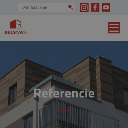
skip to main content
Vyhľadávanie:
Referencie