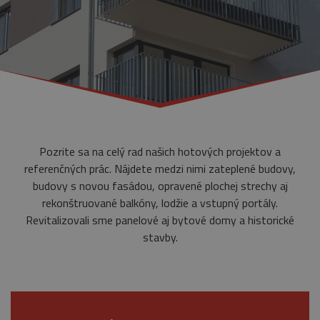
Pozrite sa na celý rad našich hotových projektov a
referenčných prác. Nájdete medzi nimi zateplené budovy,
budovy s novou fasádou, opravené plochej strechy aj
rekonštruované balkóny, lodžie a vstupný portály.
Revitalizovali sme panelové aj bytové domy a historické
stavby.