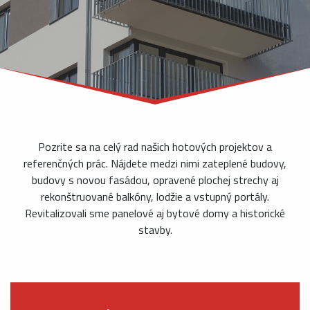
Pozrite sa na celý rad našich hotových projektov a
referenčných prác. Nájdete medzi nimi zateplené budovy,
budovy s novou fasádou, opravené plochej strechy aj
rekonštruované balkóny, lodžie a vstupný portály.
Revitalizovali sme panelové aj bytové domy a historické
stavby.