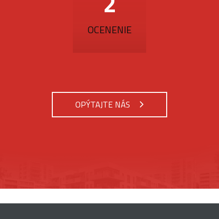
3
OCENENIE
OPÝTAJTE NÁS