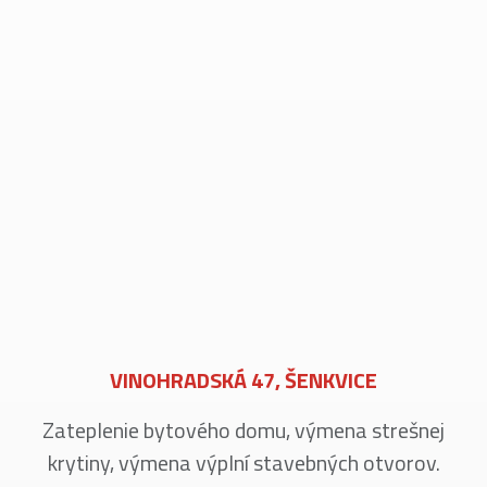
VINOHRADSKÁ 47, ŠENKVICE
Zateplenie bytového domu, výmena strešnej
krytiny, výmena výplní stavebných otvorov.