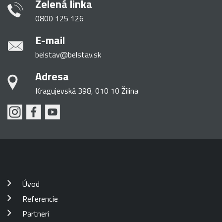
Zelená linka
0800 125 126
E-mail
belstav@belstav.sk
Adresa
Kragujevská 398, 010 10 Žilina
Úvod
Referencie
Partneri