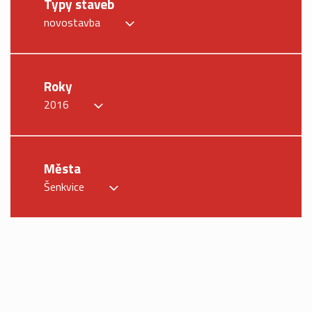
Typy staveb
novostavba
Roky
2016
Města
Šenkvice