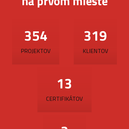
na prvom mieste
377
340
PROJEKTOV
KLIENTOV
14
CERTIFIKÁTOV