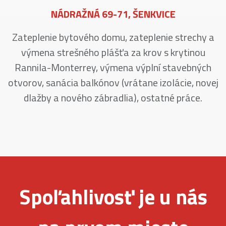
NÁDRAŽNÁ 69-71, ŠENKVICE
Zateplenie bytového domu, zateplenie strechy a
výmena strešného plášťa za krov s krytinou
Rannila-Monterrey, výmena výplní stavebných
otvorov, sanácia balkónov (vrátane izolácie, novej
dlažby a nového zábradlia), ostatné práce.
Spoľahlivosť je u nás