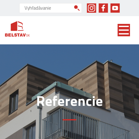
skip to main content
Vyhľadávanie:
Referencie