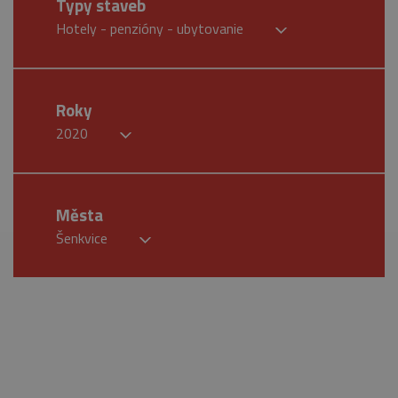
Typy staveb
Hotely - penzióny - ubytovanie
Roky
2020
Města
Šenkvice