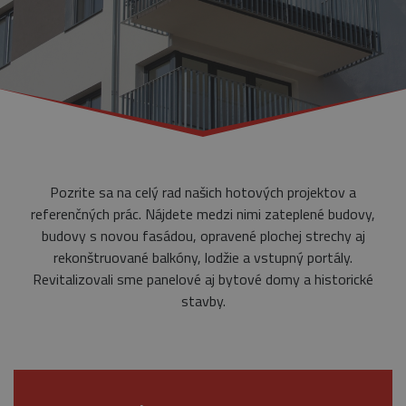
Pozrite sa na celý rad našich hotových projektov a
referenčných prác. Nájdete medzi nimi zateplené budovy,
budovy s novou fasádou, opravené plochej strechy aj
rekonštruované balkóny, lodžie a vstupný portály.
Revitalizovali sme panelové aj bytové domy a historické
stavby.