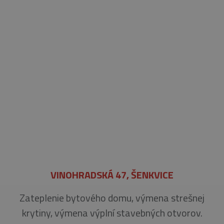
VINOHRADSKÁ 47, ŠENKVICE
Zateplenie bytového domu, výmena strešnej
krytiny, výmena výplní stavebných otvorov.