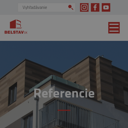
skip to main content
Vyhľadávanie:
Referencie