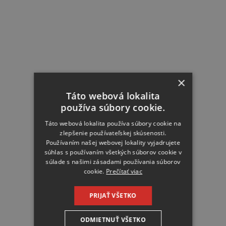
×
Táto webová lokalita
používa súbory cookie.
Táto webová lokalita používa súbory cookie na
zlepšenie používateľskej skúsenosti.
Používaním našej webovej lokality vyjadrujete
súhlas s používaním všetkých súborov cookie v
súlade s našimi zásadami používania súborov
cookie.
Prečítať viac
PRIJAŤ VŠETKO
ODMIETNUŤ VŠETKO