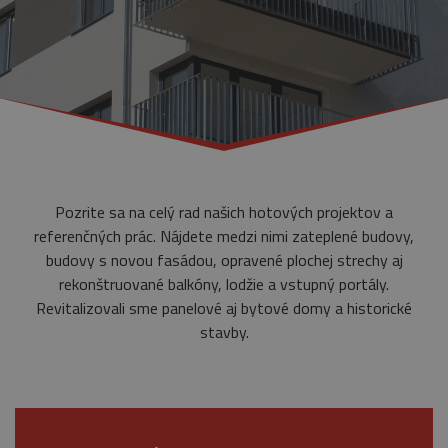
Pozrite sa na celý rad našich hotových projektov a
referenčných prác. Nájdete medzi nimi zateplené budovy,
budovy s novou fasádou, opravené plochej strechy aj
rekonštruované balkóny, lodžie a vstupný portály.
Revitalizovali sme panelové aj bytové domy a historické
stavby.