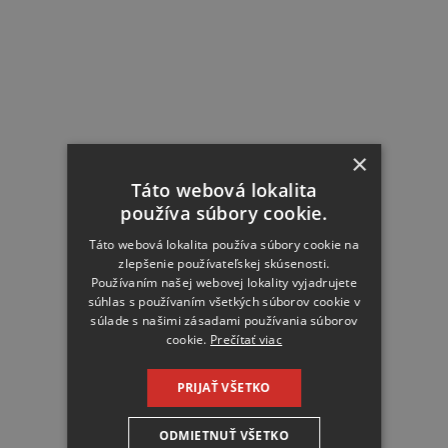
×
Táto webová lokalita
používa súbory cookie.
Táto webová lokalita používa súbory cookie na
zlepšenie používateľskej skúsenosti.
Používaním našej webovej lokality vyjadrujete
súhlas s používaním všetkých súborov cookie v
súlade s našimi zásadami používania súborov
cookie.
Prečítať viac
PRIJAŤ VŠETKO
ODMIETNUŤ VŠETKO