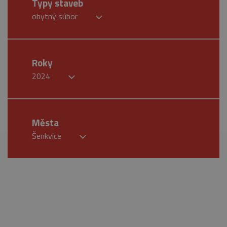
Typy staveb
obytný súbor
Roky
2024
Města
Šenkvice