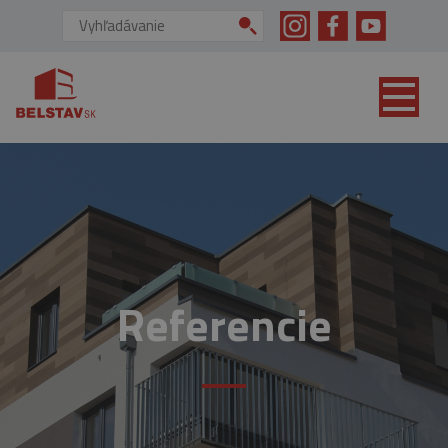
skip to main content
Vyhľadávanie:
Referencie