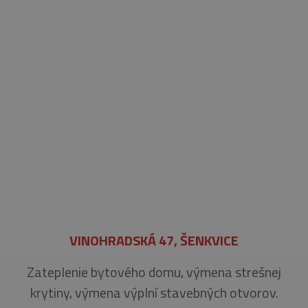
VINOHRADSKÁ 47, ŠENKVICE
Zateplenie bytového domu, výmena strešnej
krytiny, výmena výplní stavebných otvorov.